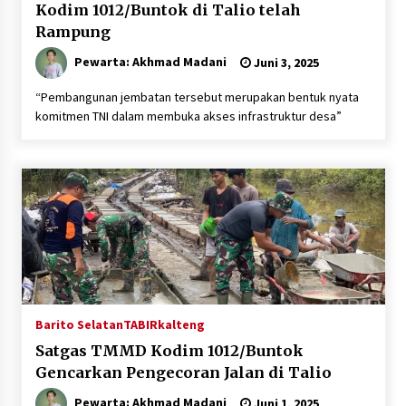
Kodim 1012/Buntok di Talio telah
Rampung
Pewarta: Akhmad Madani
Juni 3, 2025
“Pembangunan jembatan tersebut merupakan bentuk nyata
komitmen TNI dalam membuka akses infrastruktur desa”
Barito Selatan
TABIRkalteng
Satgas TMMD Kodim 1012/Buntok
Gencarkan Pengecoran Jalan di Talio
Pewarta: Akhmad Madani
Juni 1, 2025