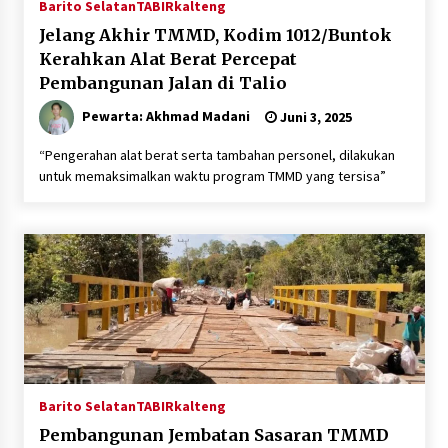
Barito Selatan
TABIRkalteng
Jelang Akhir TMMD, Kodim 1012/Buntok
Kerahkan Alat Berat Percepat
Pembangunan Jalan di Talio
Pewarta: Akhmad Madani
Juni 3, 2025
“Pengerahan alat berat serta tambahan personel, dilakukan
untuk memaksimalkan waktu program TMMD yang tersisa”
Barito Selatan
TABIRkalteng
Pembangunan Jembatan Sasaran TMMD