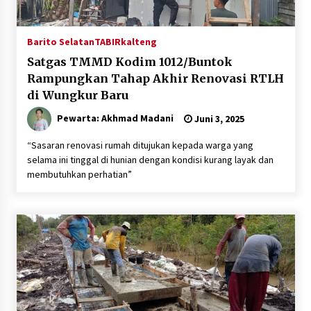
Barito Selatan
TABIRkalteng
Satgas TMMD Kodim 1012/Buntok
Rampungkan Tahap Akhir Renovasi RTLH
di Wungkur Baru
Pewarta: Akhmad Madani
Juni 3, 2025
“Sasaran renovasi rumah ditujukan kepada warga yang
selama ini tinggal di hunian dengan kondisi kurang layak dan
membutuhkan perhatian”