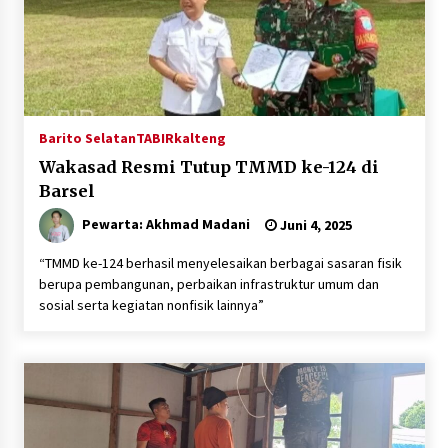
Barito Selatan
TABIRkalteng
Wakasad Resmi Tutup TMMD ke-124 di
Barsel
Pewarta: Akhmad Madani
Juni 4, 2025
“TMMD ke-124 berhasil menyelesaikan berbagai sasaran fisik
berupa pembangunan, perbaikan infrastruktur umum dan
sosial serta kegiatan nonfisik lainnya”