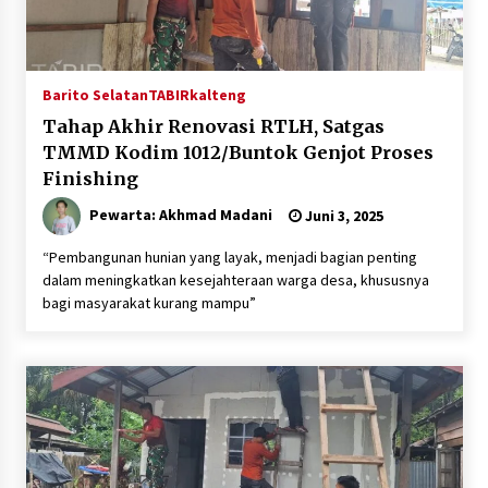
Barito Selatan
TABIRkalteng
Tahap Akhir Renovasi RTLH, Satgas
TMMD Kodim 1012/Buntok Genjot Proses
Finishing
Pewarta: Akhmad Madani
Juni 3, 2025
“Pembangunan hunian yang layak, menjadi bagian penting
dalam meningkatkan kesejahteraan warga desa, khususnya
bagi masyarakat kurang mampu”