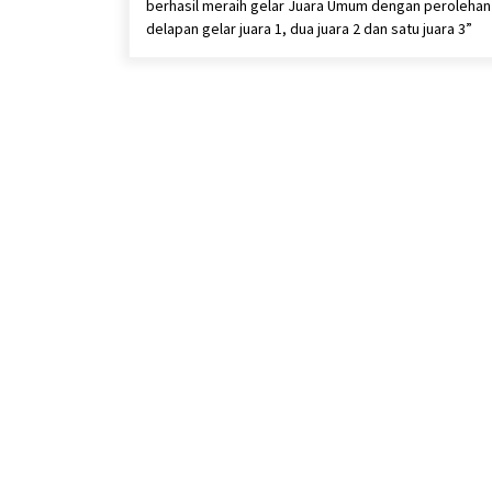
berhasil meraih gelar Juara Umum dengan perolehan
delapan gelar juara 1, dua juara 2 dan satu juara 3”