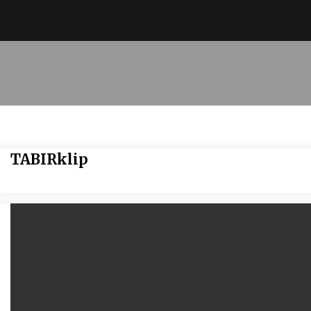
TABIRklip