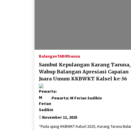
Balangan
TABIRbanua
Sambut Kepulangan Karang Taruna,
Wabup Balangan Apresiasi Capaian
Juara Umum KKBWKT Kalsel ke-36
Pewarta: M Ferian Sadikin
November 11, 2025
“Pada ajang KKBWKT Kalsel 2025, Karang Taruna Bal