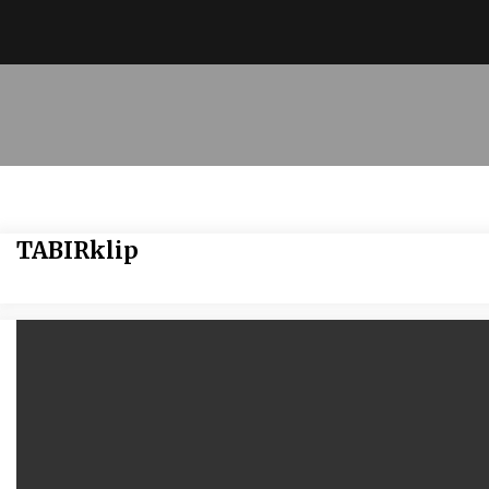
TABIRklip