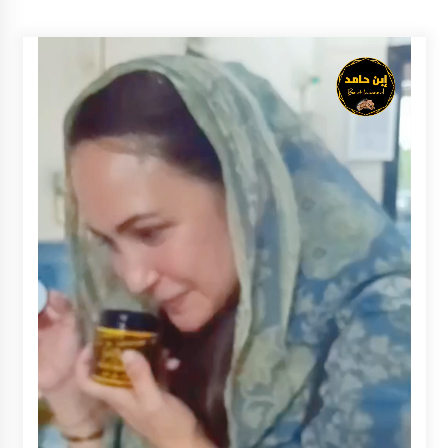
Inkracht van Gewisjde
Agustus 4, 2026
Pelajar di HST Musnahkan Barang Bukti
Kejaksaan, Ada Apa?
Agustus 4, 2026