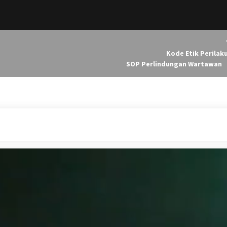
Kode Etik Perilak
SOP Perlindungan Wartawan