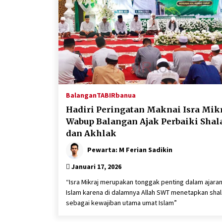
Balangan
TABIRbanua
Hadiri Peringatan Maknai Isra Mikr
Wabup Balangan Ajak Perbaiki Shal
dan Akhlak
Pewarta: M Ferian Sadikin
Januari 17, 2026
“Isra Mikraj merupakan tonggak penting dalam ajara
Islam karena di dalamnya Allah SWT menetapkan shal
sebagai kewajiban utama umat Islam”