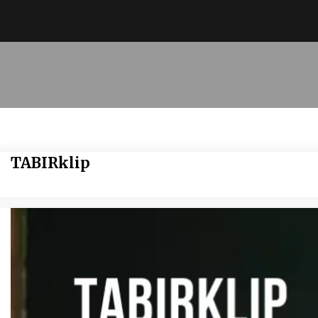
TABIRklip