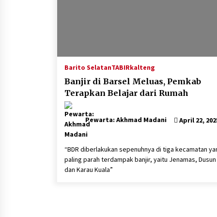
Barito Selatan
TABIRkalteng
Banjir di Barsel Meluas, Pemkab
Terapkan Belajar dari Rumah
Pewarta: Akhmad Madani
April 22, 202
“BDR diberlakukan sepenuhnya di tiga kecamatan ya
paling parah terdampak banjir, yaitu Jenamas, Dusun H
dan Karau Kuala”