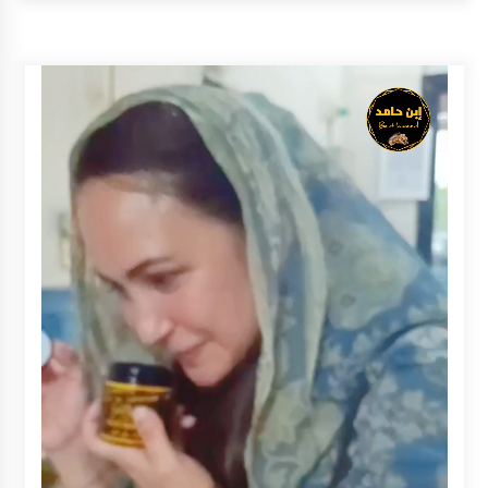
Inkracht van Gewisjde
Agustus 4, 2026
Pelajar di HST Musnahkan Barang Bukti
Kejaksaan, Ada Apa?
Agustus 4, 2026