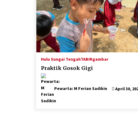
Hulu Sungai Tengah
TABIRgambar
Praktik Gosok Gigi
Pewarta: M Ferian Sadikin
April 30, 20