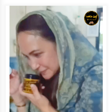
Balangan Pastikan Enam Prioritas
Pembangunan Tetap Berjalan
Agustus 4, 2026
Perkuat Tata Kelola Pemerintahan dan
Pelayanan Publik, Bupati Barito Utara Pimpin
Kaji Tiru ke DIY
Agustus 4, 2026