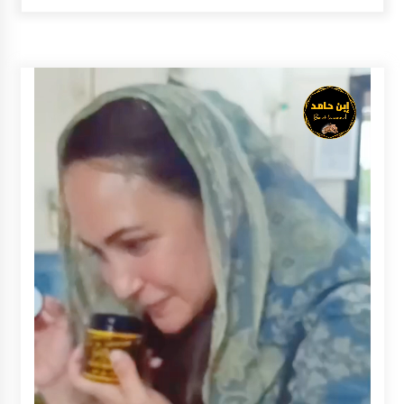
Inkracht van Gewisjde
Agustus 4, 2026
Pelajar di HST Musnahkan Barang Bukti
Kejaksaan, Ada Apa?
Agustus 4, 2026