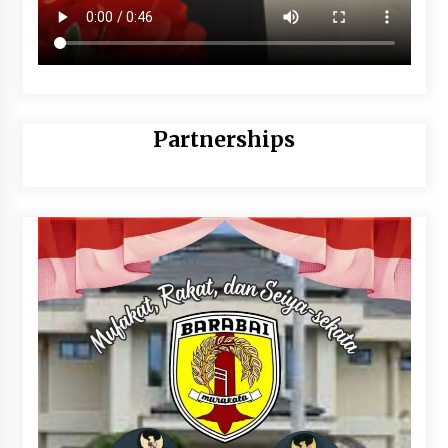
Partnerships