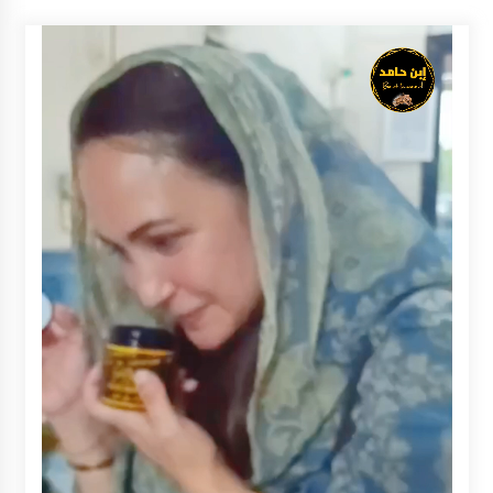
Kejaksaan, Ada Apa?
Agustus 4, 2026
Dana Transfer Pusat Berkurang, Pemkab
Balangan Pastikan Enam Prioritas
Pembangunan Tetap Berjalan
Agustus 4, 2026