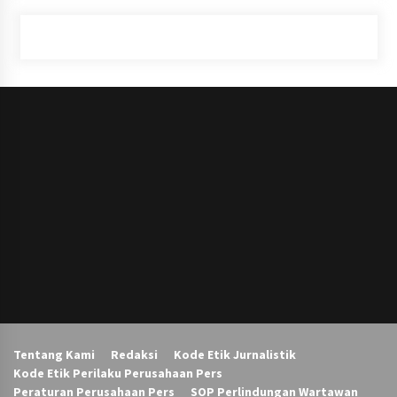
Tentang Kami
Redaksi
Kode Etik Jurnalistik
Kode Etik Perilaku Perusahaan Pers
Peraturan Perusahaan Pers
SOP Perlindungan Wartawan