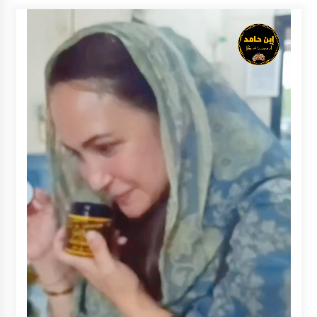
Inkracht van Gewisjde
Agustus 4, 2026
Pelajar di HST Musnahkan Barang Bukti
Kejaksaan, Ada Apa?
Agustus 4, 2026