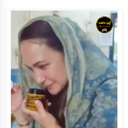
Inkracht van Gewisjde
Agustus 4, 2026
Pelajar di HST Musnahkan Barang Bukti
Kejaksaan, Ada Apa?
Agustus 4, 2026