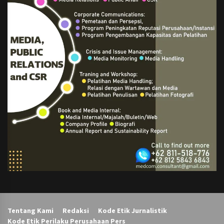
Tentang Kami
Redaksi
Kode Etik Jurnalistik
Kode Etik Perilaku Perusahaan Pers