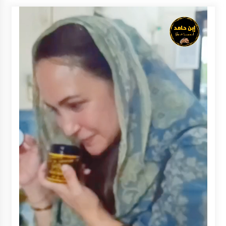
Inkracht van Gewisjde
Agustus 4, 2026
Pelajar di HST Musnahkan Barang Bukti
Kejaksaan, Ada Apa?
Agustus 4, 2026