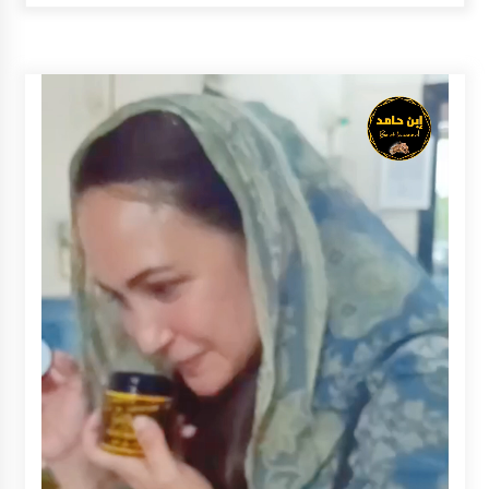
Balangan Pastikan Enam Prioritas
Pembangunan Tetap Berjalan
Agustus 4, 2026
Perkuat Tata Kelola Pemerintahan dan
Pelayanan Publik, Bupati Barito Utara Pimpin
Kaji Tiru ke DIY
Agustus 4, 2026