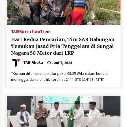
TABIRperistiwa
Tapin
Hari Kedua Pencarian, Tim SAR Gabungan
Temukan Jasad Pria Tenggelam di Sungai
Nagara 50 Meter dari LKP
TABIRkota
Juni 7, 2024
“Korban ditemukan sekitar pukul 08.25 Wita dalam kondisi
meninggal dunia di titik kordinat 2°44′ 8″S 114°58′ 43″E”