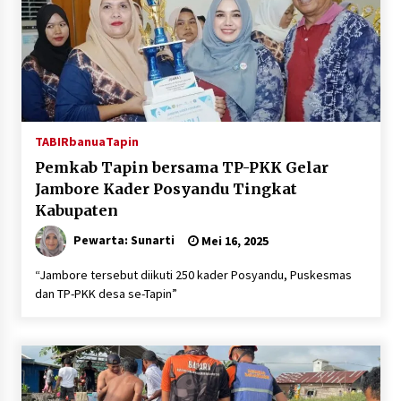
TABIRbanua
Tapin
Pemkab Tapin bersama TP-PKK Gelar
Jambore Kader Posyandu Tingkat
Kabupaten
Pewarta: Sunarti
Mei 16, 2025
“Jambore tersebut diikuti 250 kader Posyandu, Puskesmas
dan TP-PKK desa se-Tapin”