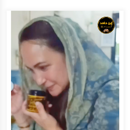
Inkracht van Gewisjde
Agustus 4, 2026
Pelajar di HST Musnahkan Barang Bukti
Kejaksaan, Ada Apa?
Agustus 4, 2026