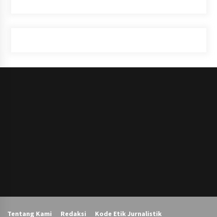
Tentang Kami
Redaksi
Kode Etik Jurnalistik