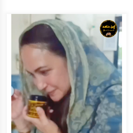
Balangan Pastikan Enam Prioritas
Pembangunan Tetap Berjalan
Agustus 4, 2026
Perkuat Tata Kelola Pemerintahan dan
Pelayanan Publik, Bupati Barito Utara Pimpin
Kaji Tiru ke DIY
Agustus 4, 2026