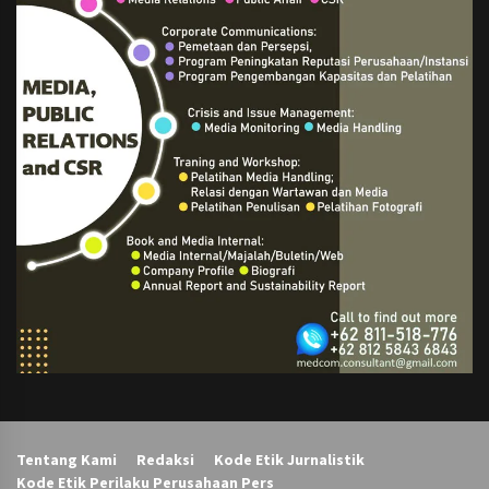
Tentang Kami
Redaksi
Kode Etik Jurnalistik
Kode Etik Perilaku Perusahaan Pers