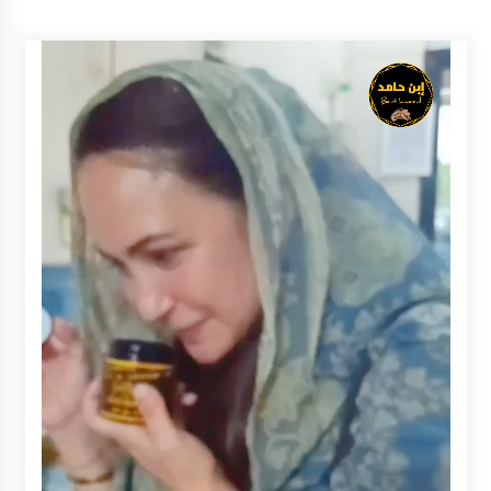
Inkracht van Gewisjde
Agustus 4, 2026
Pelajar di HST Musnahkan Barang Bukti
Kejaksaan, Ada Apa?
Agustus 4, 2026