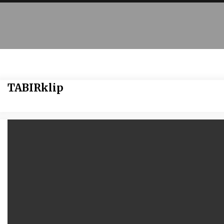
TABIRklip