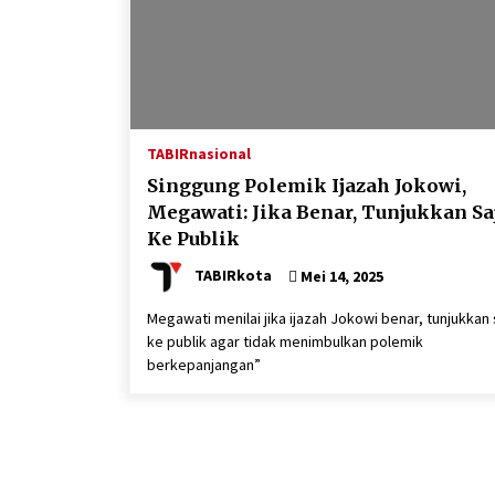
TABIRnasional
Singgung Polemik Ijazah Jokowi,
Megawati: Jika Benar, Tunjukkan Sa
Ke Publik
TABIRkota
Mei 14, 2025
Megawati menilai jika ijazah Jokowi benar, tunjukkan 
ke publik agar tidak menimbulkan polemik
berkepanjangan”