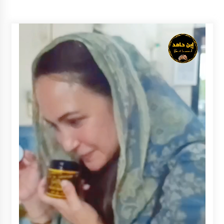
Inkracht van Gewisjde
Agustus 4, 2026
Pelajar di HST Musnahkan Barang Bukti
Kejaksaan, Ada Apa?
Agustus 4, 2026