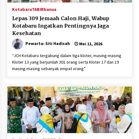
Kotabaru
TABIRbanua
Lepas 309 Jemaah Calon Haji, Wabup
Kotabaru Ingatkan Pentingnya Jaga
Kesehatan
Pewarta: Siti Hadisah
Mei 11, 2026
“JCH Kotabaru tergabung dalam tiga kloter, masing-masing
Kloter 13 yang berjumlah 301 orang serta Kloter 17 dan 19
masing-masing sebanyak empat orang”