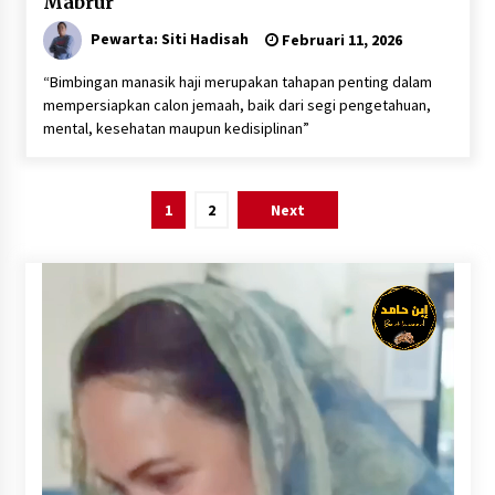
Mabrur
Pewarta: Siti Hadisah
Februari 11, 2026
“Bimbingan manasik haji merupakan tahapan penting dalam
mempersiapkan calon jemaah, baik dari segi pengetahuan,
mental, kesehatan maupun kedisiplinan”
Paginasi
1
2
Next
pos