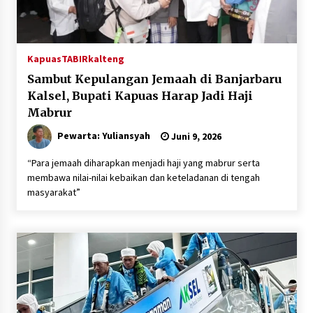
Kapuas
TABIRkalteng
Sambut Kepulangan Jemaah di Banjarbaru
Kalsel, Bupati Kapuas Harap Jadi Haji
Mabrur
Pewarta: Yuliansyah
Juni 9, 2026
“Para jemaah diharapkan menjadi haji yang mabrur serta
membawa nilai-nilai kebaikan dan keteladanan di tengah
masyarakat”