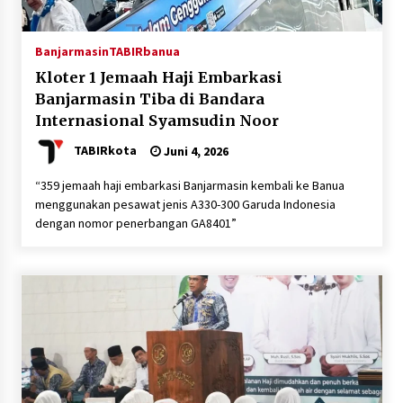
Banjarmasin
TABIRbanua
Kloter 1 Jemaah Haji Embarkasi
Banjarmasin Tiba di Bandara
Internasional Syamsudin Noor
TABIRkota
Juni 4, 2026
“359 jemaah haji embarkasi Banjarmasin kembali ke Banua
menggunakan pesawat jenis A330-300 Garuda Indonesia
dengan nomor penerbangan GA8401”