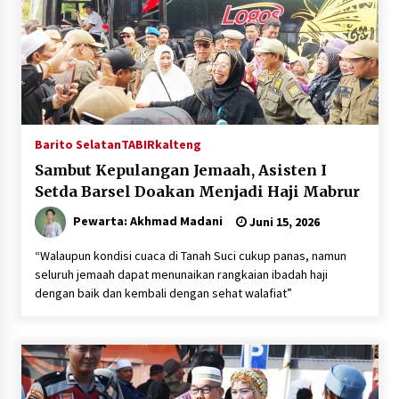
Barito Selatan
TABIRkalteng
Sambut Kepulangan Jemaah, Asisten I
Setda Barsel Doakan Menjadi Haji Mabrur
Pewarta: Akhmad Madani
Juni 15, 2026
“Walaupun kondisi cuaca di Tanah Suci cukup panas, namun
seluruh jemaah dapat menunaikan rangkaian ibadah haji
dengan baik dan kembali dengan sehat walafiat”