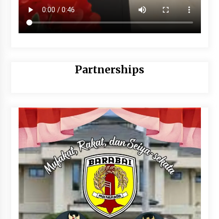
Partnerships