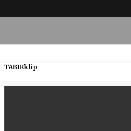
TABIRklip