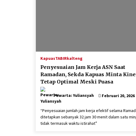
Kapuas
TABIRkalteng
Penyesuaian Jam Kerja ASN Saat
Ramadan, Sekda Kapuas Minta Kine
Tetap Optimal Meski Puasa
Pewarta: Yuliansyah
Februari 20, 2026
“Penyesuaian jumlah jam kerja efektif selama Rama
ditetapkan sebanyak 32 jam 30 menit dalam satu min
tidak termasuk waktu istirahat”