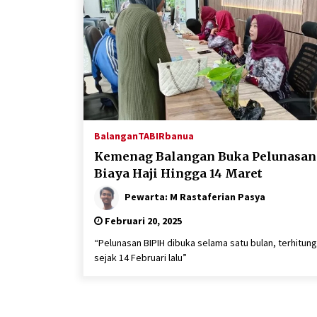
Balangan
TABIRbanua
Kemenag Balangan Buka Pelunasan
Biaya Haji Hingga 14 Maret
Pewarta: M Rastaferian Pasya
Februari 20, 2025
“Pelunasan BIPIH dibuka selama satu bulan, terhitung
sejak 14 Februari lalu”