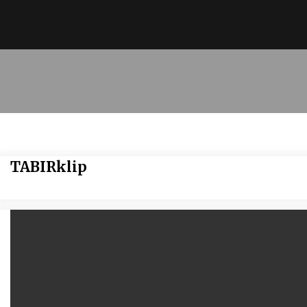
TABIRklip