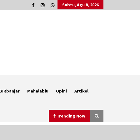
Sabtu, Agu 8, 2026
BIRbanjar
Mahalabiu
Opini
Artikel
Trending Now