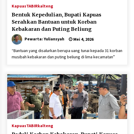
Kapuas
TABIRkalteng
Bentuk Kepedulian, Bupati Kapuas
Serahkan Bantuan untuk Korban
Kebakaran dan Puting Beliung
Pewarta: Yuliansyah
Mei 4, 2026
“Bantuan yang disalurkan berupa uang tunai kepada 31 korban
musibah kebakaran dan puting beliung di lima kecamatan”
Kapuas
TABIRkalteng