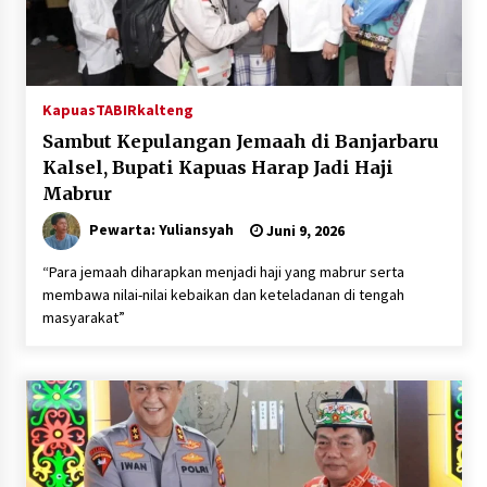
Kapuas
TABIRkalteng
Sambut Kepulangan Jemaah di Banjarbaru
Kalsel, Bupati Kapuas Harap Jadi Haji
Mabrur
Pewarta: Yuliansyah
Juni 9, 2026
“Para jemaah diharapkan menjadi haji yang mabrur serta
membawa nilai-nilai kebaikan dan keteladanan di tengah
masyarakat”