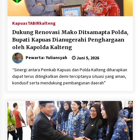
Kapuas
TABIRkalteng
Dukung Renovasi Mako Ditsamapta Polda,
Bupati Kapuas Dianugerahi Penghargaan
oleh Kapolda Kalteng
Pewarta: Yuliansyah
Juni 5, 2026
“Sinergi antara Pemkab Kapuas dan Polda Kalteng diharapkan
dapat terus ditingkatkan demi terciptanya situasi yang aman,
kondusif serta mendukung pembangunan daerah”