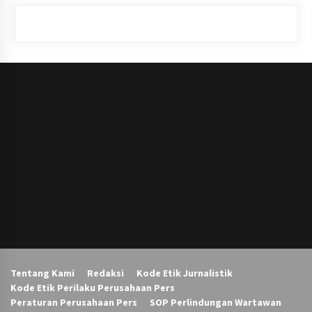
Tentang Kami
Redaksi
Kode Etik Jurnalistik
Kode Etik Perilaku Perusahaan Pers
Peraturan Perusahaan Pers
SOP Perlindungan Wartawan