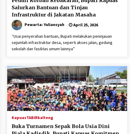
Peduli Korban Kebakaran, Bupati Kapuas
Salurkan Bantuan dan Tinjau
Infrastruktur di Jakatan Masaha
Pewarta: Yuliansyah
April 25, 2026
“Usai penyerahan bantuan, Bupati melakukan peninjauan
sejumlah infrastruktur desa, seperti akses jalan, gedung
sekolah dan fasilitas umum lainnya”
Kapuas
TABIRkalteng
Buka Turnamen Sepak Bola Usia Dini
Piala Kadisdik, Bupati Kapuas Komitmen