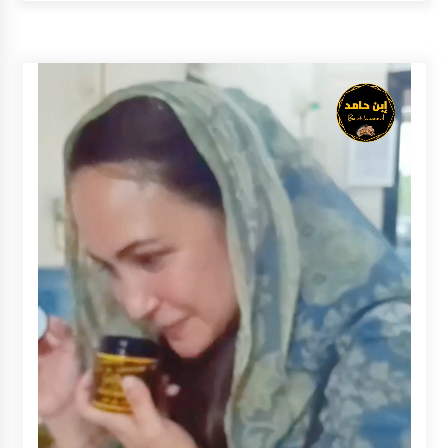
Inkracht van Gewisjde
Agustus 4, 2026
Pelajar di HST Musnahkan Barang Bukti
Kejaksaan, Ada Apa?
Agustus 4, 2026