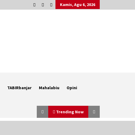
Kamis, Agu 6, 2026
TABIRbanjar
Mahalabiu
Opini
Trending Now