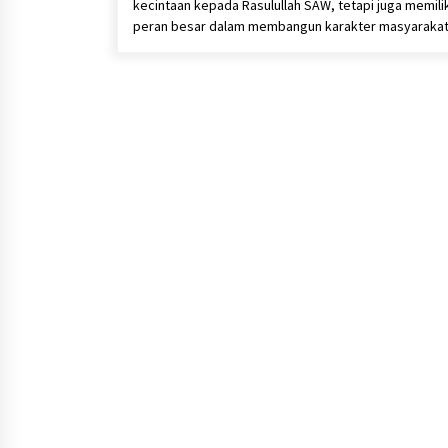
kecintaan kepada Rasulullah SAW, tetapi juga memilik
peran besar dalam membangun karakter masyaraka