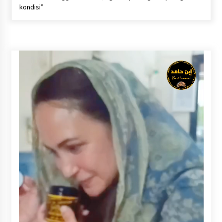
Inkracht van Gewisjde
kondisi”
Agustus 4, 2026
Pelajar di HST Musnahkan Barang Bukti
Kejaksaan, Ada Apa?
Agustus 4, 2026