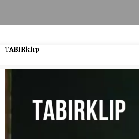
TABIRklip