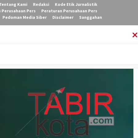
Tentang Kami
Redaksi
Kode Etik Jurnalistik
u Perusahaan Pers
Peraturan Perusahaan Pers
Pedoman Media Siber
Disclaimer
Sanggahan