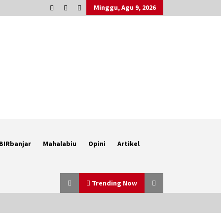
Minggu, Agu 9, 2026
BIRbanjar
Mahalabiu
Opini
Artikel
Trending Now