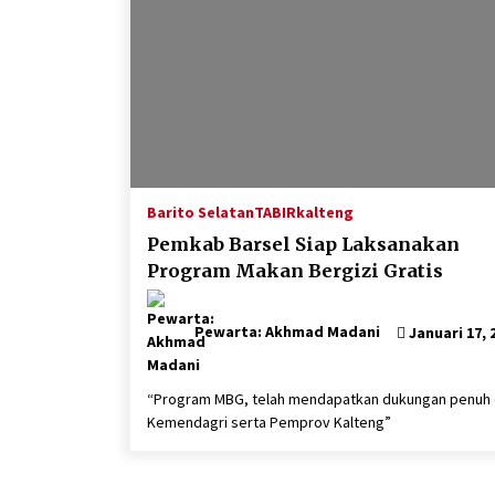
Barito Selatan
TABIRkalteng
Pemkab Barsel Siap Laksanakan
Program Makan Bergizi Gratis
Pewarta: Akhmad Madani
Januari 17, 
“Program MBG, telah mendapatkan dukungan penuh 
Kemendagri serta Pemprov Kalteng”