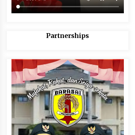
Partnerships