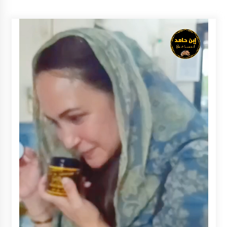
Inkracht van Gewisjde
Agustus 4, 2026
Pelajar di HST Musnahkan Barang Bukti
Kejaksaan, Ada Apa?
Agustus 4, 2026