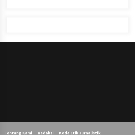
Tentang Kami
Redaksi
Kode Etik Jurnalistik