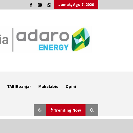
Jumat, Agu 7, 2026
TABIRbanjar
Mahalabiu
Opini
Trending Now