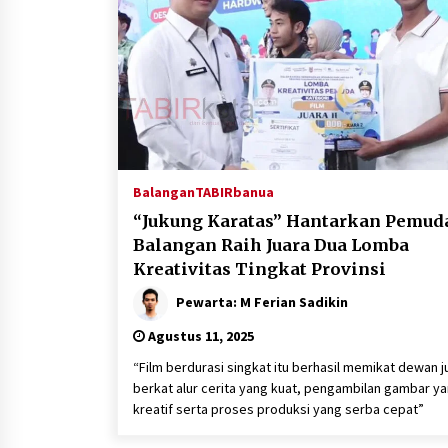
Balangan
TABIRbanua
“Jukung Karatas” Hantarkan Pemud
Balangan Raih Juara Dua Lomba
Kreativitas Tingkat Provinsi
Pewarta: M Ferian Sadikin
Agustus 11, 2025
“Film berdurasi singkat itu berhasil memikat dewan ju
berkat alur cerita yang kuat, pengambilan gambar y
kreatif serta proses produksi yang serba cepat”