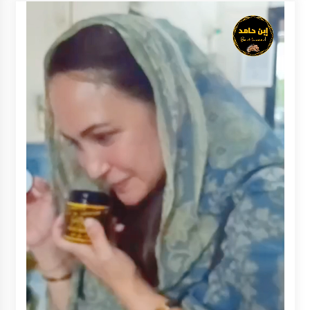
Inkracht van Gewisjde
Agustus 4, 2026
Pelajar di HST Musnahkan Barang Bukti
Kejaksaan, Ada Apa?
Agustus 4, 2026