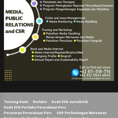
Tentang Kami
Redaksi
Kode Etik Jurnalistik
Kode Etik Perilaku Perusahaan Pers
Peraturan Perusahaan Pers
SOP Perlindungan Wartawan