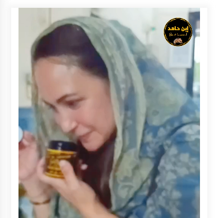
Inkracht van Gewisjde
Agustus 4, 2026
Pelajar di HST Musnahkan Barang Bukti
Kejaksaan, Ada Apa?
Agustus 4, 2026