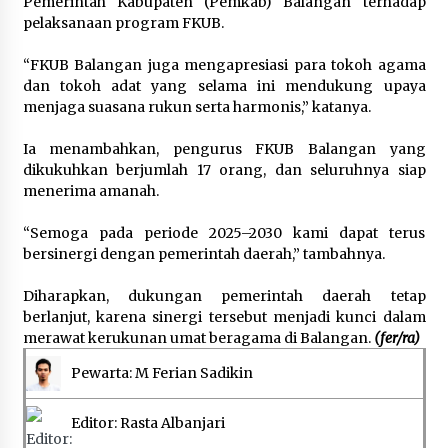
Pemerintah Kabupaten (Pemkab) Balangan terhadap
pelaksanaan program FKUB.
“FKUB Balangan juga mengapresiasi para tokoh agama
dan tokoh adat yang selama ini mendukung upaya
menjaga suasana rukun serta harmonis,” katanya.
Ia menambahkan, pengurus FKUB Balangan yang
dikukuhkan berjumlah 17 orang, dan seluruhnya siap
menerima amanah.
“Semoga pada periode 2025–2030 kami dapat terus
bersinergi dengan pemerintah daerah,” tambahnya.
Diharapkan, dukungan pemerintah daerah tetap
berlanjut, karena sinergi tersebut menjadi kunci dalam
merawat kerukunan umat beragama di Balangan.
(fer/ra)
Pewarta: M Ferian Sadikin
Editor: Rasta Albanjari