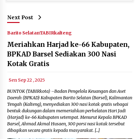
Next Post
Barito Selatan
TABIRkalteng
Meriahkan Harjad ke-66 Kabupaten,
BPKAD Barsel Sediakan 300 Nasi
Kotak Gratis
Sen Sep 22 , 2025
BUNTOK (TABIRkota) –Badan Pengelola Keuangan dan Aset
Daerah (BPKAD) Kabupaten Barito Selatan (Barsel), Kalimantan
Tengah (Kalteng), menyediakan 300 nasi kotak gratis sebagai
bentuk dukungan dalam memeriahkan perhelatan Hari Jadi
(Harjad) ke-66 Kabupaten setempat. Menurut Kepala BPKAD
Barsel, Ahmad Akmal Husaen, 300 porsi nasi kotak tersebut
dibagikan secara gratis kepada masyarakat. […]