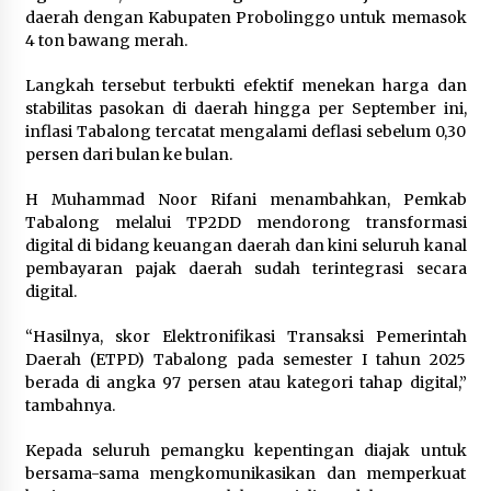
daerah dengan Kabupaten Probolinggo untuk memasok
4 ton bawang merah.
Langkah tersebut terbukti efektif menekan harga dan
stabilitas pasokan di daerah hingga per September ini,
inflasi Tabalong tercatat mengalami deflasi sebelum 0,30
persen dari bulan ke bulan.
H Muhammad Noor Rifani menambahkan, Pemkab
Tabalong melalui TP2DD mendorong transformasi
digital di bidang keuangan daerah dan kini seluruh kanal
pembayaran pajak daerah sudah terintegrasi secara
digital.
“Hasilnya, skor Elektronifikasi Transaksi Pemerintah
Daerah (ETPD) Tabalong pada semester I tahun 2025
berada di angka 97 persen atau kategori tahap digital,”
tambahnya.
Kepada seluruh pemangku kepentingan diajak untuk
bersama-sama mengkomunikasikan dan memperkuat