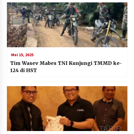
Mei 15, 2025
Tim Wasev Mabes TNI Kunjungi TMMD ke-
124 di HST