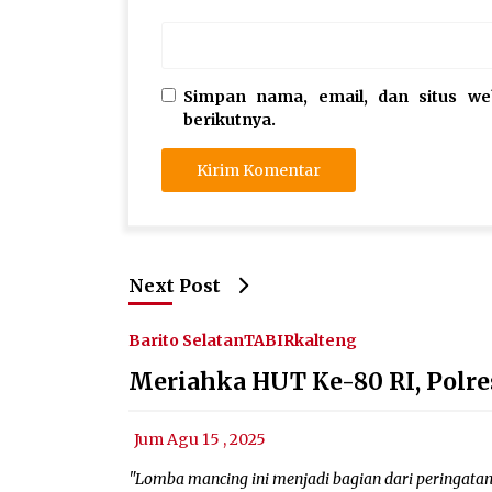
Simpan nama, email, dan situs w
berikutnya.
Next Post
Barito Selatan
TABIRkalteng
Meriahka HUT Ke-80 RI, Polr
Jum Agu 15 , 2025
"Lomba mancing ini menjadi bagian dari peringatan