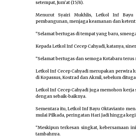
setempat, Jum’at (15/8).
Menurut Syairi Mukhlis, Letkol Inf Bay
pembangunan, menjaga keamanan dan ketent
“Selamat bertugas di tempat yang baru, smeoga s
Kepada Letkol Inf Cecep Cahyadi, katanya, siner
“Selamat bertugas dan semoga Kotabaru terus m
Letkol Inf Cecep Cahyadi merupakan perwira lu
di Kopassus, Kostrad dan Akmil, sebelum ditu
Letkol Inf Cecep Cahyadi juga memohon kerj
dengan sebaik-baiknya.
Sementara itu, Letkol Inf Bayu Oktavianto m
mulai Pilkada, peringatan Hari Jadi hingga kegia
“Meskipun terkesan singkat, kebersamaan ini
tambahnya.