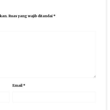
ikan.
Ruas yang wajib ditandai
*
Email
*