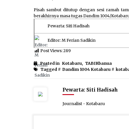
Pisah sambut ditutup dengan sesi ramah tam
berakhirnya masa tugas Dandim 1004/Kotabar
Pewarta: Siti Hadisah
Editor: M Ferian Sadikin
Post Views:
289
Posted in
Kotabaru
,
TABIRbanua
Tagged #
Dandim 1004 Kotabaru
#
kotab
Pewarta: Siti Hadisah
Journalist - Kotabaru