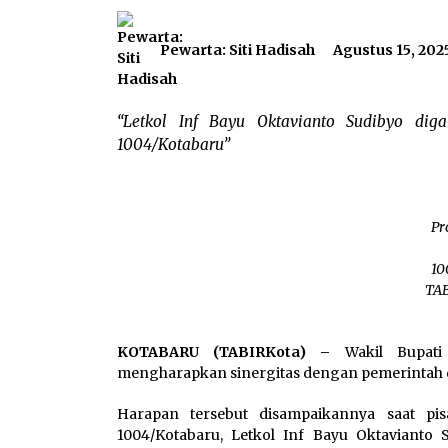
Pewarta: Siti Hadisah
Agustus 15, 202
“Letkol Inf Bayu Oktavianto Sudibyo dig
1004/Kotabaru”
Pr
10
TAB
KOTABARU (TABIRKota) –
Wakil Bupati
mengharapkan sinergitas dengan pemerintah da
Harapan tersebut disampaikannya saat pi
1004/Kotabaru, Letkol Inf Bayu Oktavianto 