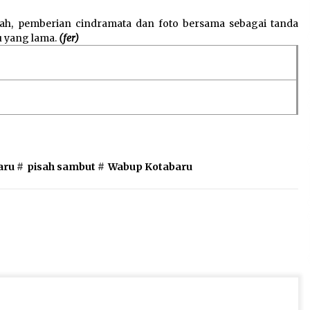
ah, pemberian cindramata dan foto bersama sebagai tanda
u yang lama.
(fer)
aru
#
pisah sambut
#
Wabup Kotabaru