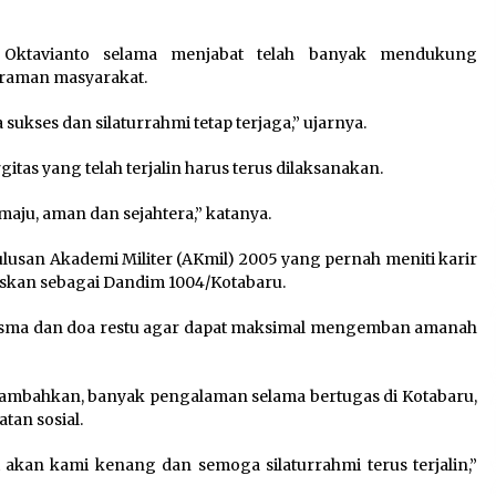
u Oktavianto selama menjabat telah banyak mendukung
raman masyarakat.
ukses dan silaturrahmi tetap terjaga,” ujarnya.
gitas yang telah terjalin harus terus dilaksanakan.
aju, aman dan sejahtera,” katanya.
lusan Akademi Militer (AKmil) 2005 yang pernah meniti karir
gaskan sebagai Dandim 1004/Kotabaru.
a sma dan doa restu agar dapat maksimal mengemban amanah
enambahkan, banyak pengalaman selama bertugas di Kotabaru,
tan sosial.
 akan kami kenang dan semoga silaturrahmi terus terjalin,”