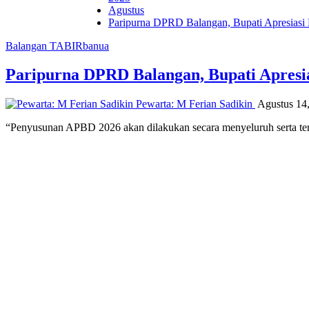
Agustus
Paripurna DPRD Balangan, Bupati Apresia
Balangan
TABIRbanua
Paripurna DPRD Balangan, Bupati Apres
Pewarta: M Ferian Sadikin
Agustus 14
“Penyusunan APBD 2026 akan dilakukan secara menyeluruh serta te