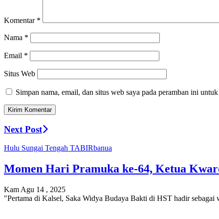
Komentar
*
Nama
*
Email
*
Situs Web
Simpan nama, email, dan situs web saya pada peramban ini untuk
Next Post
Hulu Sungai Tengah
TABIRbanua
Momen Hari Pramuka ke-64, Ketua Kwarc
Kam Agu 14 , 2025
"Pertama di Kalsel, Saka Widya Budaya Bakti di HST hadir sebagai