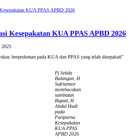
si Kesepakatan KUA PPAS APBD 2026
iasi Kesepakatan KUA PPAS APBD 2026
, 2025
rukur, berpedoman pada KUA dan PPAS yang telah disepakati”
Pj Sekda
Balangan, H
Sufriannor
membacakan
sambutan
Bupati, H
Abdul Hadi
pada
Paripurna
Kesepakatan
KUA PPAS
APBD 2026