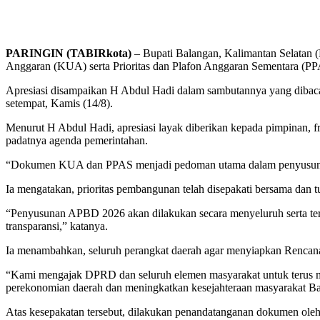
PARINGIN (TABIRkota)
– Bupati Balangan, Kalimantan Selatan 
Anggaran (KUA) serta Prioritas dan Plafon Anggaran Sementara (
Apresiasi disampaikan H Abdul Hadi dalam sambutannya yang dibaca
setempat, Kamis (14/8).
Menurut H Abdul Hadi, apresiasi layak diberikan kepada pimpinan,
padatnya agenda pemerintahan.
“Dokumen KUA dan PPAS menjadi pedoman utama dalam penyusun
Ia mengatakan, prioritas pembangunan telah disepakati bersama dan 
“Penyusunan APBD 2026 akan dilakukan secara menyeluruh serta teruk
transparansi,” katanya.
Ia menambahkan, seluruh perangkat daerah agar menyiapkan Rencan
“Kami mengajak DPRD dan seluruh elemen masyarakat untuk terus
perekonomian daerah dan meningkatkan kesejahteraan masyarakat B
Atas kesepakatan tersebut, dilakukan penandatanganan dokumen o