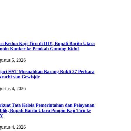
ri Kedua Kaji Tiru di DIY, Bupati Barito Utara
mpin Kunker ke Pemkab Gunung Kidul
ustus 5, 2026
jari HST Musnahkan Barang Bukti 27 Perkara
kracht van Gewisjde
ustus 4, 2026
rkuat Tata Kelola Pemerintahan dan Pelayanan
blik, Bupati Barito Utara Pimpin Kaji Tiru ke
IY
ustus 4, 2026