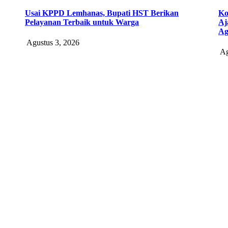
Usai KPPD Lemhanas, Bupati HST Berikan
Ko
Pelayanan Terbaik untuk Warga
Aj
Ag
Agustus 3, 2026
Ag