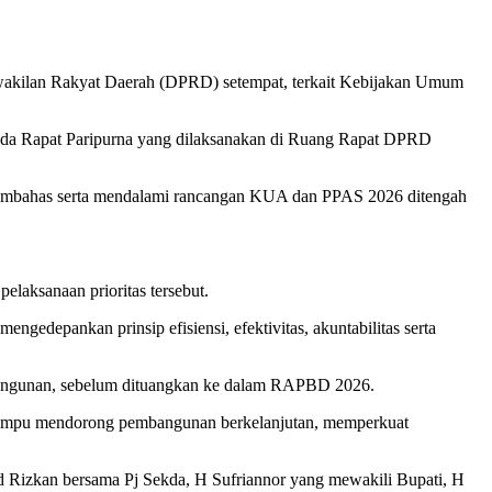
rwakilan Rakyat Daerah (DPRD) setempat, terkait Kebijakan Umum
pada Rapat Paripurna yang dilaksanakan di Ruang Rapat DPRD
s membahas serta mendalami rancangan KUA dan PPAS 2026 ditengah
laksanaan prioritas tersebut.
depankan prinsip efisiensi, efektivitas, akuntabilitas serta
mbangunan, sebelum dituangkan ke dalam RAPBD 2026.
ampu mendorong pembangunan berkelanjutan, memperkuat
Rizkan bersama Pj Sekda, H Sufriannor yang mewakili Bupati, H