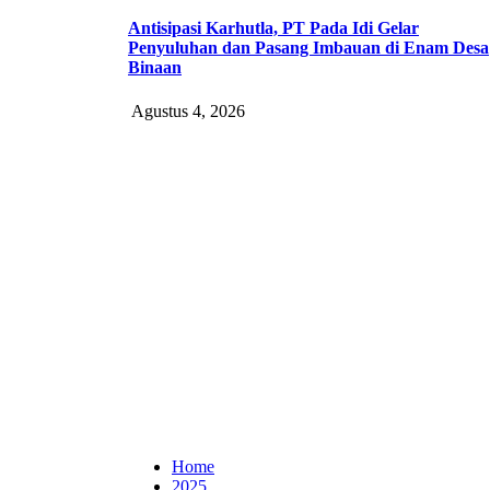
Antisipasi Karhutla, PT Pada Idi Gelar
Penyuluhan dan Pasang Imbauan di Enam Desa
Binaan
Agustus 4, 2026
Home
2025