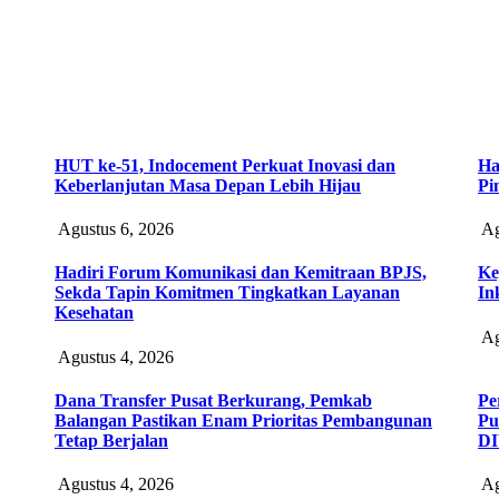
HUT ke-51, Indocement Perkuat Inovasi dan
Ha
Keberlanjutan Masa Depan Lebih Hijau
Pi
Agustus 6, 2026
Ag
Hadiri Forum Komunikasi dan Kemitraan BPJS,
Ke
Sekda Tapin Komitmen Tingkatkan Layanan
In
Kesehatan
Ag
Agustus 4, 2026
Dana Transfer Pusat Berkurang, Pemkab
Pe
Balangan Pastikan Enam Prioritas Pembangunan
Pu
Tetap Berjalan
D
Agustus 4, 2026
Ag