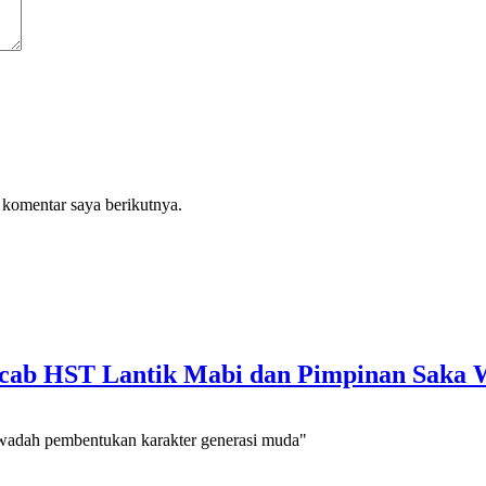
 komentar saya berikutnya.
ab HST Lantik Mabi dan Pimpinan Saka 
 wadah pembentukan karakter generasi muda"