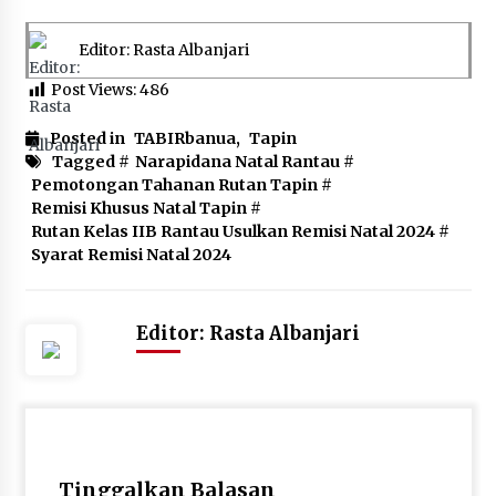
Editor: Rasta Albanjari
Post Views:
486
Posted in
TABIRbanua
,
Tapin
Tagged #
Narapidana Natal Rantau
#
Pemotongan Tahanan Rutan Tapin
#
Remisi Khusus Natal Tapin
#
Rutan Kelas IIB Rantau Usulkan Remisi Natal 2024
#
Syarat Remisi Natal 2024
Editor: Rasta Albanjari
Tinggalkan Balasan