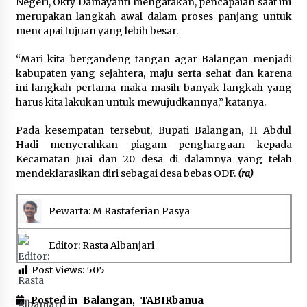
Negeri, Okty Damayanti mengatakan, pencapaian saat ini
merupakan langkah awal dalam proses panjang untuk
mencapai tujuan yang lebih besar.
“Mari kita bergandeng tangan agar Balangan menjadi
kabupaten yang sejahtera, maju serta sehat dan karena
ini langkah pertama maka masih banyak langkah yang
harus kita lakukan untuk mewujudkannya,” katanya.
Pada kesempatan tersebut, Bupati Balangan, H Abdul
Hadi menyerahkan piagam penghargaan kepada
Kecamatan Juai dan 20 desa di dalamnya yang telah
mendeklarasikan diri sebagai desa bebas ODF.
(ra)
Pewarta: M Rastaferian Pasya
Editor: Rasta Albanjari
Post Views:
505
Posted in
Balangan
,
TABIRbanua