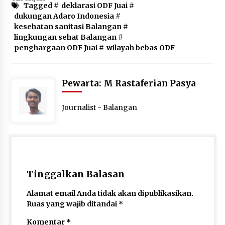
Tagged #
deklarasi ODF Juai
#
dukungan Adaro Indonesia
#
kesehatan sanitasi Balangan
#
lingkungan sehat Balangan
#
penghargaan ODF Juai
#
wilayah bebas ODF
Pewarta: M Rastaferian Pasya
Journalist - Balangan
Tinggalkan Balasan
Alamat email Anda tidak akan dipublikasikan.
Ruas yang wajib ditandai
*
Komentar
*