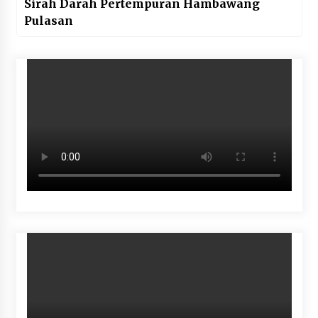
Sirah Darah Pertempuran Hambawang
Pulasan