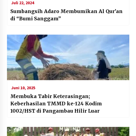
Juli 22, 2024
Sumbangsih Adaro Membumikan Al Qur’an
di “Bumi Sanggam”
Juni 10, 2025
Membuka Tabir Keterasingan;
Keberhasilan TMMD ke-124 Kodim
1002/HST di Pangambau Hilir Luar