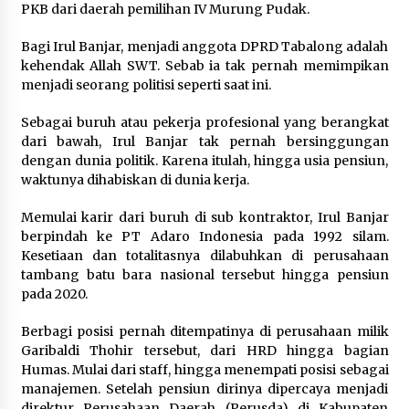
PKB dari daerah pemilihan IV Murung Pudak.
Bagi Irul Banjar, menjadi anggota DPRD Tabalong adalah
kehendak Allah SWT. Sebab ia tak pernah memimpikan
menjadi seorang politisi seperti saat ini.
Sebagai buruh atau pekerja profesional yang berangkat
dari bawah, Irul Banjar tak pernah bersinggungan
dengan dunia politik. Karena itulah, hingga usia pensiun,
waktunya dihabiskan di dunia kerja.
Memulai karir dari buruh di sub kontraktor, Irul Banjar
berpindah ke PT Adaro Indonesia pada 1992 silam.
Kesetiaan dan totalitasnya dilabuhkan di perusahaan
tambang batu bara nasional tersebut hingga pensiun
pada 2020.
Berbagi posisi pernah ditempatinya di perusahaan milik
Garibaldi Thohir tersebut, dari HRD hingga bagian
Humas. Mulai dari staff, hingga menempati posisi sebagai
manajemen. Setelah pensiun dirinya dipercaya menjadi
direktur Perusahaan Daerah (Perusda) di Kabupaten