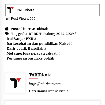
TABIRkota
Post Views:
656
Posted in
TABIRkisah
Tagged #
DPRD Tabalong 2024-2029
#
Irul Banjar PKB
#
Isu kesehatan dan pendidikan Kalsel
#
Karir politik Hairullah
#
Metamorfosa pelayan rakyat.
#
Perjuangan buruh ke politik
TABIRkota
https://tabirkota.com
Dari Banua Untuk Dunia