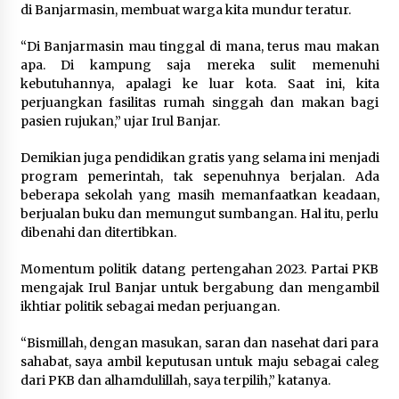
di Banjarmasin, membuat warga kita mundur teratur.
“Di Banjarmasin mau tinggal di mana, terus mau makan
apa. Di kampung saja mereka sulit memenuhi
kebutuhannya, apalagi ke luar kota. Saat ini, kita
perjuangkan fasilitas rumah singgah dan makan bagi
pasien rujukan,” ujar Irul Banjar.
Demikian juga pendidikan gratis yang selama ini menjadi
program pemerintah, tak sepenuhnya berjalan. Ada
beberapa sekolah yang masih memanfaatkan keadaan,
berjualan buku dan memungut sumbangan. Hal itu, perlu
dibenahi dan ditertibkan.
Momentum politik datang pertengahan 2023. Partai PKB
mengajak Irul Banjar untuk bergabung dan mengambil
ikhtiar politik sebagai medan perjuangan.
“Bismillah, dengan masukan, saran dan nasehat dari para
sahabat, saya ambil keputusan untuk maju sebagai caleg
dari PKB dan alhamdulillah, saya terpilih,” katanya.