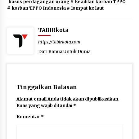
kasus perdagangan orang
#
keadilan korban TPPO
#
korban TPPO Indonesia
#
lompat ke laut
TABIRkota
https://tabirkota.com
Dari Banua Untuk Dunia
Tinggalkan Balasan
Alamat email Anda tidak akan dipublikasikan.
Ruas yang wajib ditandai
*
Komentar
*