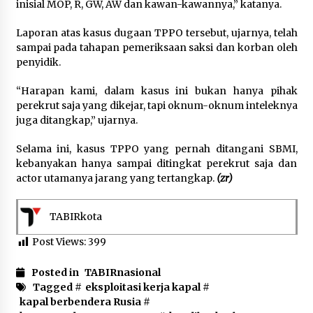
inisial MOP, R, GW, AW dan kawan-kawannya,” katanya.
Laporan atas kasus dugaan TPPO tersebut, ujarnya, telah
sampai pada tahapan pemeriksaan saksi dan korban oleh
penyidik.
“Harapan kami, dalam kasus ini bukan hanya pihak
perekrut saja yang dikejar, tapi oknum-oknum inteleknya
juga ditangkap,” ujarnya.
Selama ini, kasus TPPO yang pernah ditangani SBMI,
kebanyakan hanya sampai ditingkat perekrut saja dan
actor utamanya jarang yang tertangkap.
(zr)
TABIRkota
Post Views:
399
Posted in
TABIRnasional
Tagged #
eksploitasi kerja kapal
#
kapal berbendera Rusia
#