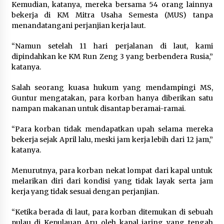
Kemudian, katanya, mereka bersama 54 orang lainnya
bekerja di KM Mitra Usaha Semesta (MUS) tanpa
menandatangani perjanjian kerja laut.
“Namun setelah 11 hari perjalanan di laut, kami
dipindahkan ke KM Run Zeng 3 yang berbendera Rusia,”
katanya.
Salah seorang kuasa hukum yang mendampingi MS,
Guntur mengatakan, para korban hanya diberikan satu
nampan makanan untuk disantap beramai-ramai.
“Para korban tidak mendapatkan upah selama mereka
bekerja sejak April lalu, meski jam kerja lebih dari 12 jam,”
katanya.
Menurutnya, para korban nekat lompat dari kapal untuk
melarikan diri dari kondisi yang tidak layak serta jam
kerja yang tidak sesuai dengan perjanjian.
“Ketika berada di laut, para korban ditemukan di sebuah
pulau di Kepulauan Aru oleh kapal jaring yang tengah