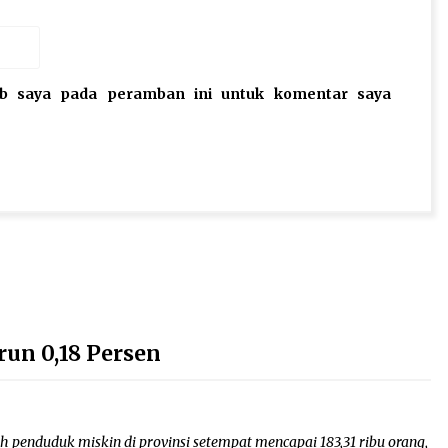
eb saya pada peramban ini untuk komentar saya
run 0,18 Persen
h penduduk miskin di provinsi setempat mencapai 183,31 ribu orang,