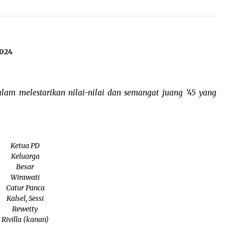
2024
lam melestarikan nilai-nilai dan semangat juang ’45 yang
Ketua PD
Keluarga
Besar
Wirawati
Catur Panca
Kalsel, Sessi
Rewetty
Rivilla (kanan)