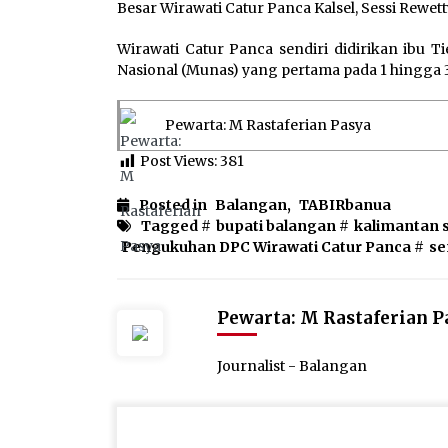
Besar Wirawati Catur Panca Kalsel, Sessi Rewetty
Wirawati Catur Panca sendiri didirikan ibu 
Nasional (Munas) yang pertama pada 1 hingga 3
Pewarta: M Rastaferian Pasya
Post Views:
381
Posted in
Balangan
,
TABIRbanua
Tagged #
bupati balangan
#
kalimantan 
Pengukuhan DPC Wirawati Catur Panca
#
se
Pewarta: M Rastaferian P
Journalist - Balangan