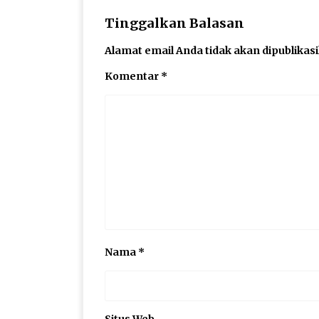
Tinggalkan Balasan
Alamat email Anda tidak akan dipublikas
Komentar
*
Nama
*
Situs Web