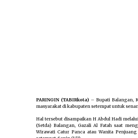
PARINGIN (TABIRkota)
– Bupati Balangan, K
masyarakat di kabupaten setempat untuk senan
Hal tersebut disampaikan H Abdul Hadi melalu
(Setda) Balangan, Gazali Al Fatah saat m
Wirawati Catur Panca atau Wanita Penjuang 