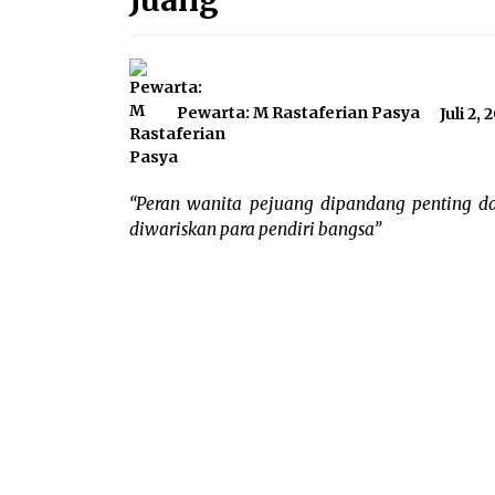
Juang
Pewarta: M Rastaferian Pasya
Juli 2, 
“Peran wanita pejuang dipandang penting da
diwariskan para pendiri bangsa”