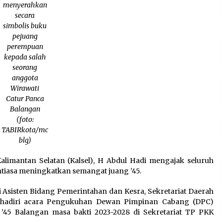
menyerahkan
secara
simbolis buku
pejuang
perempuan
kepada salah
seorang
anggota
Wirawati
Catur Panca
Balangan
(foto:
TABIRkota/mc
blg)
alimantan Selatan (Kalsel), H Abdul Hadi mengajak seluruh
tiasa meningkatkan semangat juang ’45.
i Asisten Bidang Pemerintahan dan Kesra, Sekretariat Daerah
enghadiri acara Pengukuhan Dewan Pimpinan Cabang (DPC)
’45 Balangan masa bakti 2023-2028 di Sekretariat TP PKK