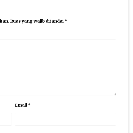
ikan.
Ruas yang wajib ditandai
*
Email
*