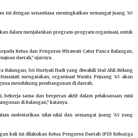
 ini dengan senantiasa meningkatkan semangat juang ’45
rkan dalam menjalankan program-program organisasi, untuk
kepada Ketua dan Pengurus Wirawati Catur Panca Balangan,
ajuan daerah,” ujarnya.
 Balangan, Sri Huriyati Hadi yang diwakili Staf Ahli Bidang
asmiati mengatakan, organisasi Wanita Pejuang ’45 akan
i guna mendukung pembangunan di daerah.
si, bekerja sama dan berperan aktif dalam pelaksanaan misi
ngunan di Balangan,” katanya.
am melestarikan nilai-nilai dan semangat juang ’45 yang
n kali ini dilakukan Ketua Pengurus Daerah (PD) Keluarga