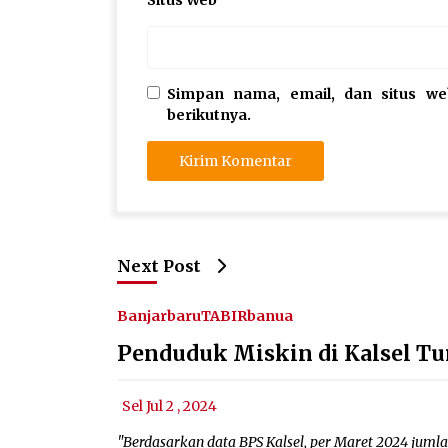
Simpan nama, email, dan situs w
berikutnya.
Next Post
Banjarbaru
TABIRbanua
Penduduk Miskin di Kalsel Tu
Sel Jul 2 , 2024
"Berdasarkan data BPS Kalsel, per Maret 2024 jumla