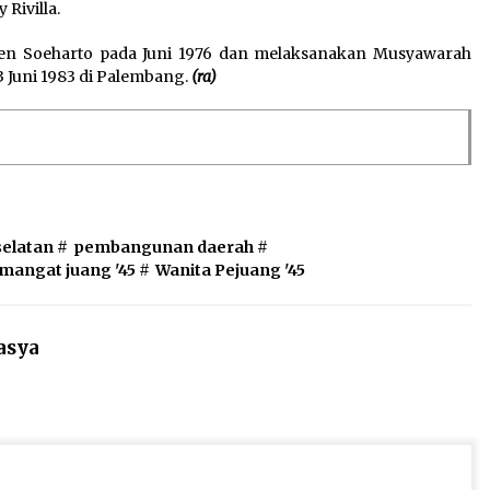
 Rivilla.
Tien Soeharto pada Juni 1976 dan melaksanakan Musyawarah
 Juni 1983 di Palembang.
(ra)
selatan
#
pembangunan daerah
#
mangat juang '45
#
Wanita Pejuang '45
asya