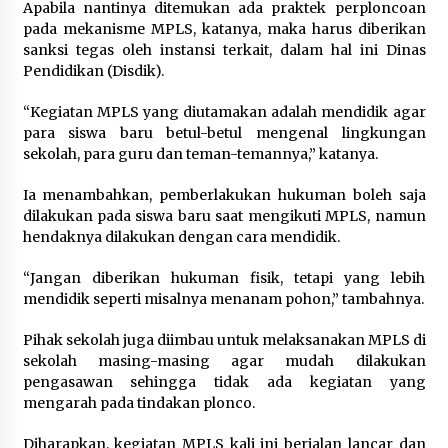
Apabila nantinya ditemukan ada praktek perploncoan
pada mekanisme MPLS, katanya, maka harus diberikan
sanksi tegas oleh instansi terkait, dalam hal ini Dinas
Pendidikan (Disdik).
“Kegiatan MPLS yang diutamakan adalah mendidik agar
para siswa baru betul-betul mengenal lingkungan
sekolah, para guru dan teman-temannya,” katanya.
Ia menambahkan, pemberlakukan hukuman boleh saja
dilakukan pada siswa baru saat mengikuti MPLS, namun
hendaknya dilakukan dengan cara mendidik.
“Jangan diberikan hukuman fisik, tetapi yang lebih
mendidik seperti misalnya menanam pohon,” tambahnya.
Pihak sekolah juga diimbau untuk melaksanakan MPLS di
sekolah masing-masing agar mudah dilakukan
pengasawan sehingga tidak ada kegiatan yang
mengarah pada tindakan plonco.
Diharapkan, kegiatan MPLS kali ini berjalan lancar dan