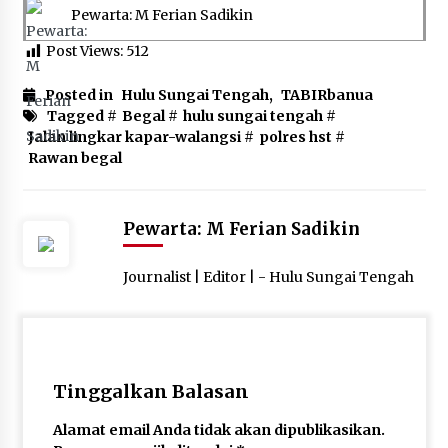
Pewarta: M Ferian Sadikin
Post Views:
512
Posted in
Hulu Sungai Tengah
,
TABIRbanua
Tagged #
Begal
#
hulu sungai tengah
#
Jalan lingkar kapar-walangsi
#
polres hst
#
Rawan begal
Pewarta: M Ferian Sadikin
Journalist | Editor | - Hulu Sungai Tengah
Tinggalkan Balasan
Alamat email Anda tidak akan dipublikasikan.