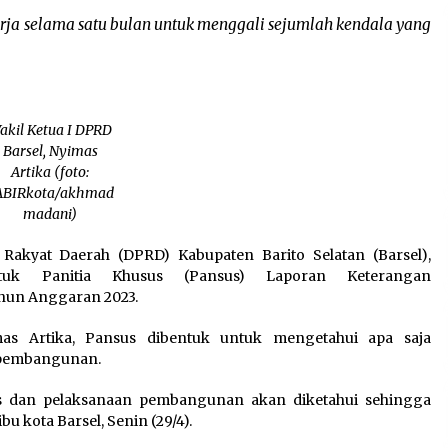
rja selama satu bulan untuk menggali sejumlah kendala yang
akil Ketua I DPRD
Barsel, Nyimas
Artika (foto:
ABIRkota/akhmad
madani)
akyat Daerah (DPRD) Kabupaten Barito Selatan (Barsel),
tuk Panitia Khusus (Pansus) Laporan Keterangan
hun Anggaran 2023.
as Artika, Pansus dibentuk untuk mengetahui apa saja
 pembangunan.
es dan pelaksanaan pembangunan akan diketahui sehingga
bu kota Barsel, Senin (29/4).