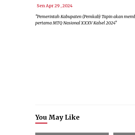
Sen Apr 29 , 2024
"Pemerintah Kabupaten (Pemkab) Tapin akan memb
pertama MTQ Nasional XXXV Kalsel 2024"
You May Like