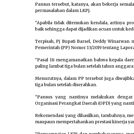
Pansus tersebut, katanya, akan bekerja sema
permasalahan dalam LKPj.
“Apabila tidak ditemukan kendala, artinya 
baik sehingga dapat dijadikan acuan untuk ked
Terpisah, Pj Bupati Barsel, Deddy Winarwan
Pemerintah (PP) Nomor 13/2019 tentang Lapor
“Pasal 18 mengamanatkan bahwa kepala dae
paling lambat tiga bulan setelah tahun anggara
Menurutnya, dalam PP tersebut juga diwaji
tiga bulan setelah diserahkan.
“Pansus yang nantinya melakukan dengar
Organisasi Perangkat Daerah (OPD) yang nant
Rekomendasi yang dihasilkan, tambahnya, men
maupaun mempertahankan prestasi kinerja yang
“Penyampaian LKPj dan pembahasannya, mer