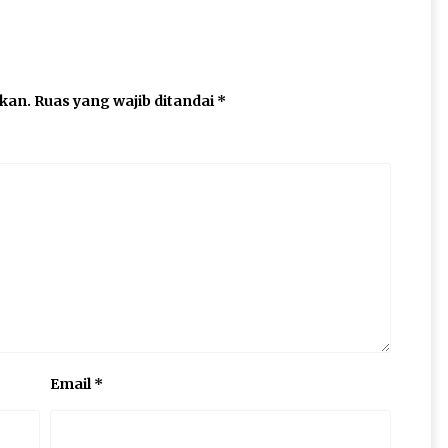
ikan.
Ruas yang wajib ditandai
*
Email
*