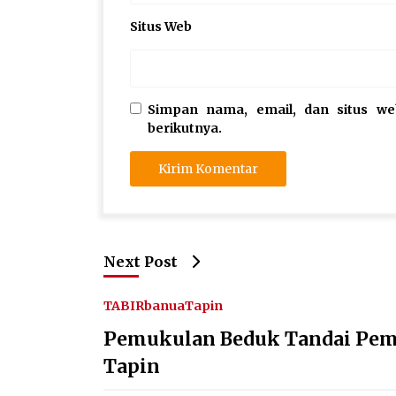
Situs Web
Simpan nama, email, dan situs w
berikutnya.
Next Post
TABIRbanua
Tapin
Pemukulan Beduk Tandai Pem
Tapin